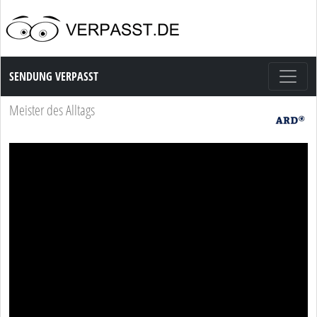
Sendung Verpasst
SENDUNG VERPASST
Meister des Alltags