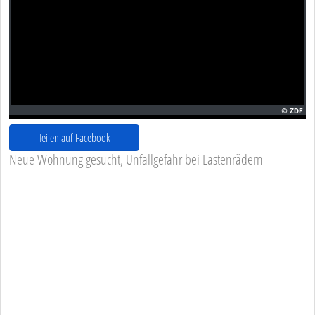
Teilen auf Facebook
Neue Wohnung gesucht, Unfallgefahr bei Lastenrädern