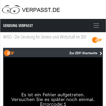
Sendung Verpasst
SENDUNG VERPASST
WISO - Die Sendung für Service und Wirtschaft im ZDF