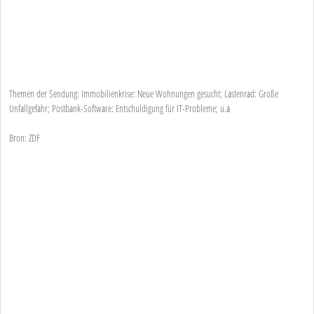
Themen der Sendung: Immobilienkrise: Neue Wohnungen gesucht; Lastenrad: Große
Unfallgefahr; Postbank-Software: Entschuldigung für IT-Probleme; u.a
Bron: ZDF