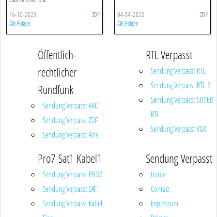
16-10-2023
ZDF
04-04-2022
ZDF
Alle Folgen
Alle Folgen
Öffentlich-
RTL Verpasst
rechtlicher
Sendung Verpasst RTL
Sendung Verpasst RTL 2
Rundfunk
Sendung Verpasst SUPER
Sendung Verpasst ARD
RTL
Sendung Verpasst ZDF
Sendung Verpasst VOX
Sendung Verpasst Arte
Pro7 Sat1 Kabel1
Sendung Verpasst
Sendung Verpasst PRO7
Home
Sendung Verpasst SAT1
Contact
Sendung Verpasst Kabel
Impressum