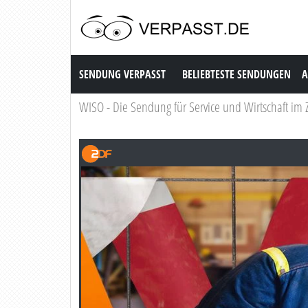
Sendung Verpasst
SENDUNG VERPASST
BELIEBTESTE SENDUNGEN
A
WISO - Die Sendung für Service und Wirtschaft im 