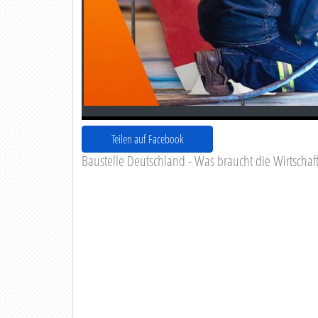
Teilen auf Facebook
Baustelle Deutschland - Was braucht die Wirtschaft 