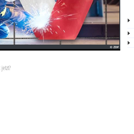
jetzt?