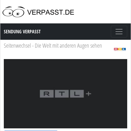
Sendung Verpasst
SENDUNG VERPASST
Seitenwechsel - Die Welt mit anderen Augen sehen