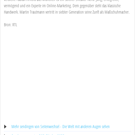
vermögend und ein Experte im Online-Marketing. Dem gegenüber steht das klassische
Handwerk. Martin Trautmann vertritt in siebter Generation seine Zunft als Maßschuhmacher.
Bron: RTL
Mehr sendingen von Seitenwechsel - Die Welt mit anderen Augen sehen