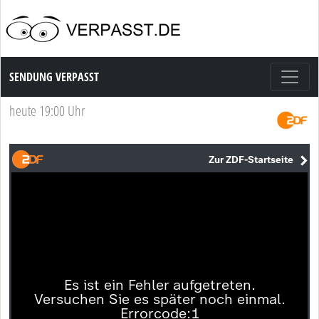
Sendung Verpasst
SENDUNG VERPASST
heute 19:00 Uhr