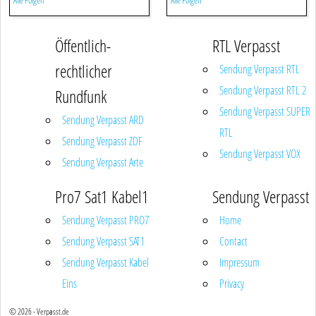
Alle Folgen
Alle Folgen
Öffentlich-
RTL Verpasst
rechtlicher
Sendung Verpasst RTL
Sendung Verpasst RTL 2
Rundfunk
Sendung Verpasst SUPER
Sendung Verpasst ARD
RTL
Sendung Verpasst ZDF
Sendung Verpasst VOX
Sendung Verpasst Arte
Pro7 Sat1 Kabel1
Sendung Verpasst
Sendung Verpasst PRO7
Home
Sendung Verpasst SAT1
Contact
Sendung Verpasst Kabel
Impressum
Eins
Privacy
© 2026 - Verpasst.de