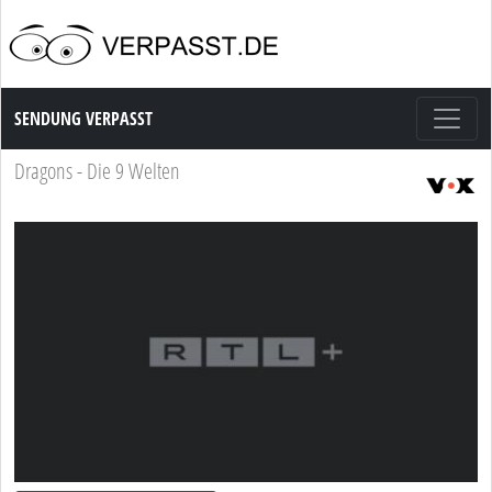
Sendung Verpasst
SENDUNG VERPASST
Dragons - Die 9 Welten