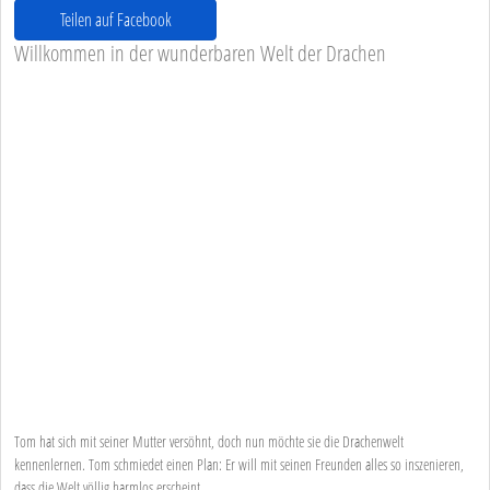
Teilen auf Facebook
Willkommen in der wunderbaren Welt der Drachen
Tom hat sich mit seiner Mutter versöhnt, doch nun möchte sie die Drachenwelt
kennenlernen. Tom schmiedet einen Plan: Er will mit seinen Freunden alles so inszenieren,
dass die Welt völlig harmlos erscheint.