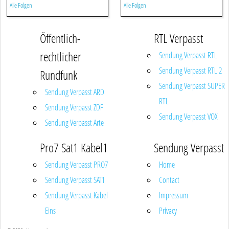
Alle Folgen
Alle Folgen
Öffentlich-
RTL Verpasst
rechtlicher
Sendung Verpasst RTL
Sendung Verpasst RTL 2
Rundfunk
Sendung Verpasst SUPER
Sendung Verpasst ARD
RTL
Sendung Verpasst ZDF
Sendung Verpasst VOX
Sendung Verpasst Arte
Pro7 Sat1 Kabel1
Sendung Verpasst
Sendung Verpasst PRO7
Home
Sendung Verpasst SAT1
Contact
Sendung Verpasst Kabel
Impressum
Eins
Privacy