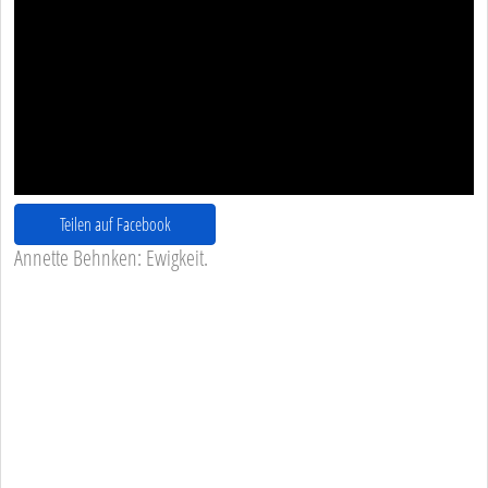
Teilen auf Facebook
Annette Behnken: Ewigkeit.