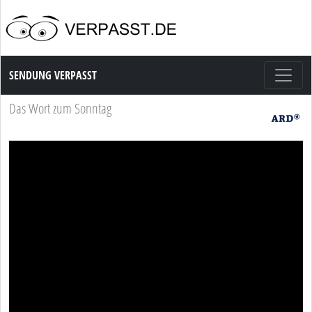
Sendung Verpasst
SENDUNG VERPASST
Das Wort zum Sonntag