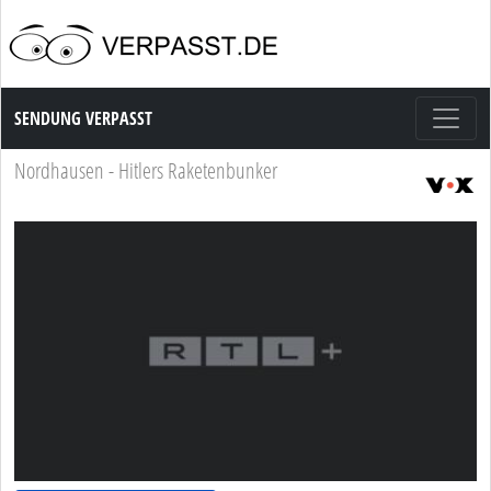
Sendung Verpasst
SENDUNG VERPASST
Nordhausen - Hitlers Raketenbunker