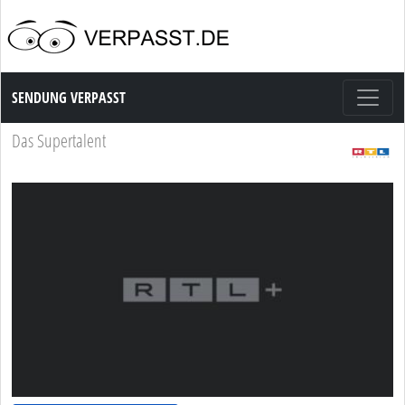
Sendung Verpasst
SENDUNG VERPASST
Das Supertalent