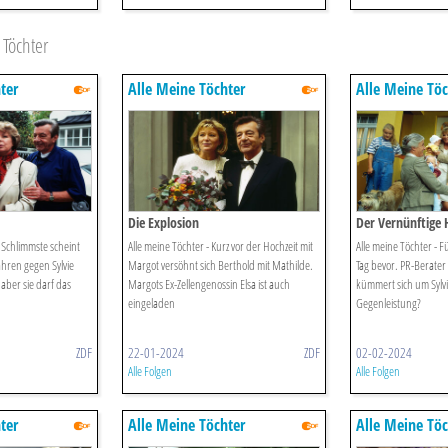
Töchter
ter
Alle Meine Töchter
Alle Meine Töc
Die Explosion
Der Vernünftige
s Schlimmste scheint
Alle meine Töchter - Kurz vor der Hochzeit mit
Alle meine Töchter - Fü
hren gegen Sylvie
Margot versöhnt sich Berthold mit Mathilde.
Tag bevor. PR-Berate
 aber sie darf das
Margots Ex-Zellengenossin Elsa ist auch
kümmert sich um Sylvi
eingeladen
Gegenleistung?
ZDF
22-01-2024
ZDF
02-02-2024
Alle Folgen
Alle Folgen
ter
Alle Meine Töchter
Alle Meine Töc