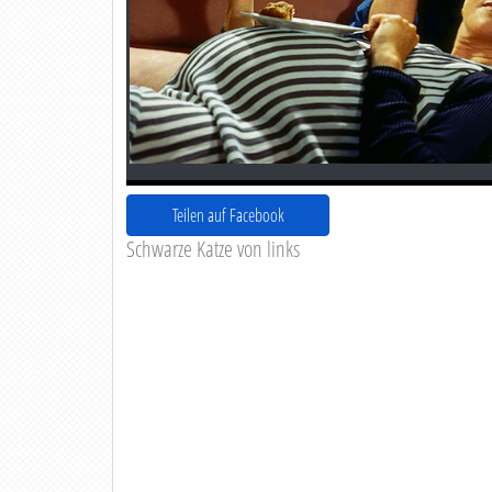
Teilen auf Facebook
Schwarze Katze von links