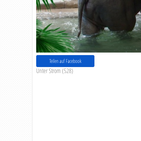
Teilen auf Facebook
Unter Strom (528)