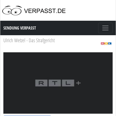
Sendung Verpasst
SENDUNG VERPASST
Ulrich Wetzel - Das Strafgericht