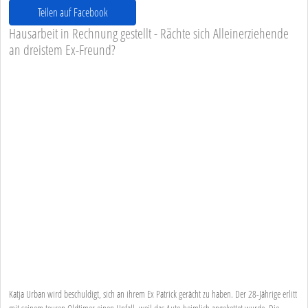
Teilen auf Facebook
Hausarbeit in Rechnung gestellt - Rächte sich Alleinerziehende
an dreistem Ex-Freund?
Katja Urban wird beschuldigt, sich an ihrem Ex Patrick gerächt zu haben. Der 28-Jährige erlitt