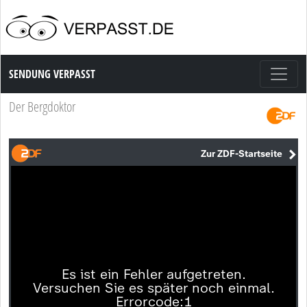
Sendung Verpasst
SENDUNG VERPASST
Der Bergdoktor