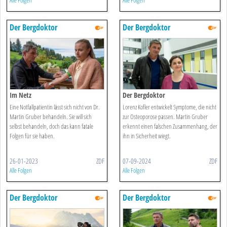
Alle Folgen
Alle Folgen
Der Bergdoktor
Der Bergdoktor
Im Netz
Der Bergdoktor
Eine Notfallpatientin lässt sich nicht von Dr.
Lorenz Kofler entwickelt Symptome, die nicht
Martin Gruber behandeln. Sie will sich
zur Osteoporose passen. Martin Gruber
selbst behandeln, doch das kann fatale
erkennt einen falschen Zusammenhang, der
Folgen für sie haben.
ihn in Sicherheit wiegt.
26-01-2023
ZDF
07-09-2024
ZDF
Alle Folgen
Alle Folgen
Der Bergdoktor
Der Bergdoktor