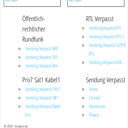
Alle Folgen
Alle Folgen
Öffentlich-
RTL Verpasst
rechtlicher
Sendung Verpasst RTL
Sendung Verpasst RTL 2
Rundfunk
Sendung Verpasst SUPER
Sendung Verpasst ARD
RTL
Sendung Verpasst ZDF
Sendung Verpasst VOX
Sendung Verpasst Arte
Pro7 Sat1 Kabel1
Sendung Verpasst
Sendung Verpasst PRO7
Home
Sendung Verpasst SAT1
Contact
Sendung Verpasst Kabel
Impressum
Eins
Privacy
© 2026 - Verpasst.de