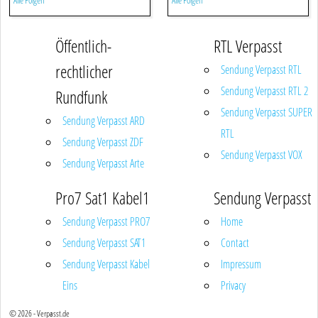
Alle Folgen
Alle Folgen
Öffentlich-
RTL Verpasst
rechtlicher
Sendung Verpasst RTL
Sendung Verpasst RTL 2
Rundfunk
Sendung Verpasst SUPER
Sendung Verpasst ARD
RTL
Sendung Verpasst ZDF
Sendung Verpasst VOX
Sendung Verpasst Arte
Pro7 Sat1 Kabel1
Sendung Verpasst
Sendung Verpasst PRO7
Home
Sendung Verpasst SAT1
Contact
Sendung Verpasst Kabel
Impressum
Eins
Privacy
© 2026 - Verpasst.de