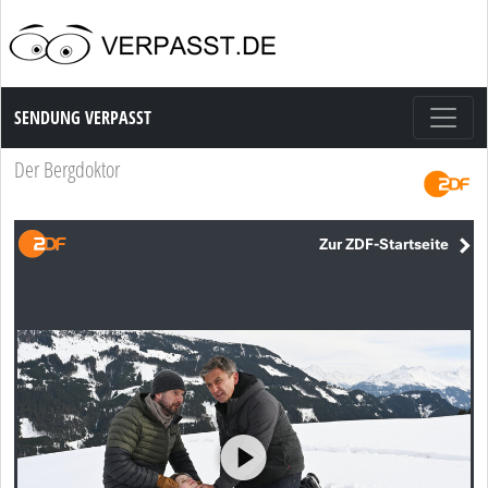
Sendung Verpasst
SENDUNG VERPASST
Der Bergdoktor