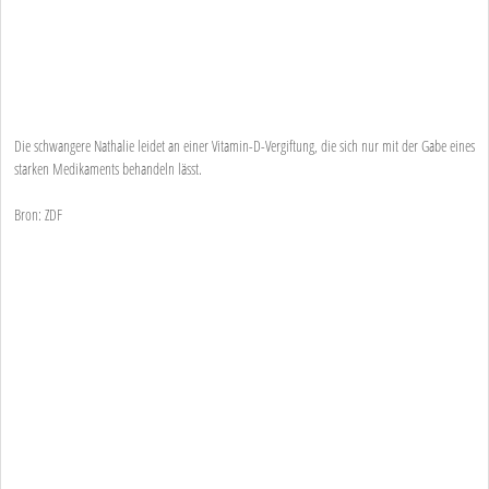
Die schwangere Nathalie leidet an einer Vitamin-D-Vergiftung, die sich nur mit der Gabe eines
starken Medikaments behandeln lässt.
Bron: ZDF