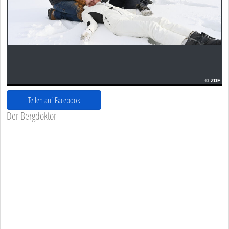
Teilen auf Facebook
Der Bergdoktor