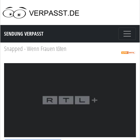
Sendung Verpasst
SENDUNG VERPASST
Snapped - Wenn Frauen töten