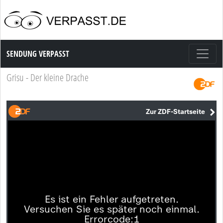
Sendung Verpasst
SENDUNG VERPASST
Grisu - Der kleine Drache