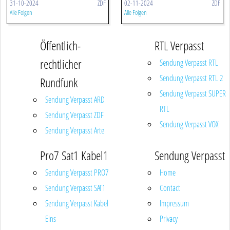
31-10-2024
ZDF
02-11-2024
ZDF
Alle Folgen
Alle Folgen
Öffentlich-
RTL Verpasst
rechtlicher
Sendung Verpasst RTL
Sendung Verpasst RTL 2
Rundfunk
Sendung Verpasst SUPER
Sendung Verpasst ARD
RTL
Sendung Verpasst ZDF
Sendung Verpasst VOX
Sendung Verpasst Arte
Pro7 Sat1 Kabel1
Sendung Verpasst
Sendung Verpasst PRO7
Home
Sendung Verpasst SAT1
Contact
Sendung Verpasst Kabel
Impressum
Eins
Privacy