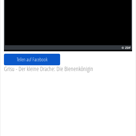
Teilen auf Facebook
Grisu - Der kleine Drache: Die Bienenkönigin