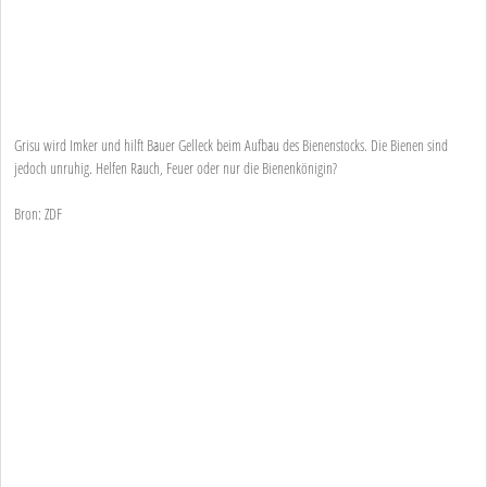
Grisu wird Imker und hilft Bauer Gelleck beim Aufbau des Bienenstocks. Die Bienen sind
jedoch unruhig. Helfen Rauch, Feuer oder nur die Bienenkönigin?
Bron: ZDF