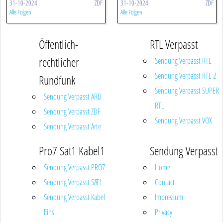
31-10-2024
ZDF
31-10-2024
ZDF
Alle Folgen
Alle Folgen
Öffentlich-
RTL Verpasst
rechtlicher
Sendung Verpasst RTL
Sendung Verpasst RTL 2
Rundfunk
Sendung Verpasst SUPER
Sendung Verpasst ARD
RTL
Sendung Verpasst ZDF
Sendung Verpasst VOX
Sendung Verpasst Arte
Pro7 Sat1 Kabel1
Sendung Verpasst
Sendung Verpasst PRO7
Home
Sendung Verpasst SAT1
Contact
Sendung Verpasst Kabel
Impressum
Eins
Privacy