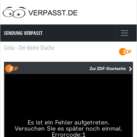
Sendung Verpasst
SENDUNG VERPASST
Grisu - Der kleine Drache