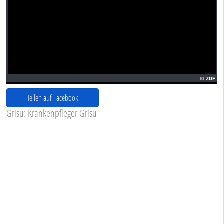
Teilen auf Facebook
Grisu: Krankenpfleger Grisu