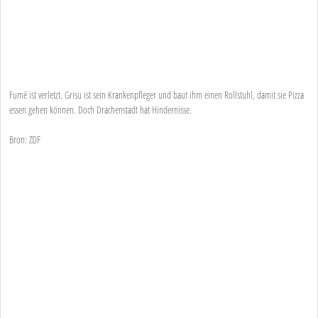
Fumé ist verletzt. Grisu ist sein Krankenpfleger und baut ihm einen Rollstuhl, damit sie Pizza
essen gehen können. Doch Drachenstadt hat Hindernisse.
Bron: ZDF