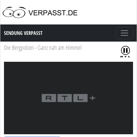
Sendung Verpasst
SENDUNG VERPASST
Die Bergpolizei - Ganz nah am Himmel