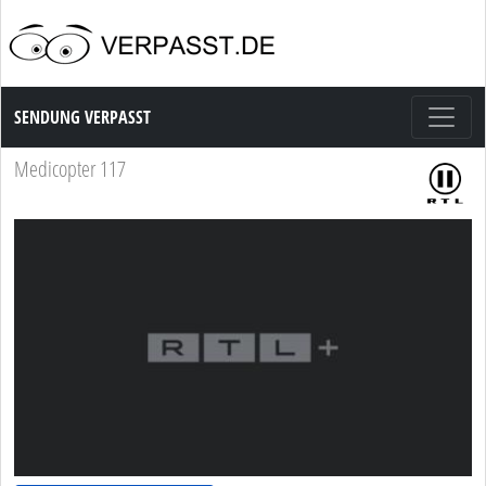
Sendung Verpasst
SENDUNG VERPASST
Medicopter 117