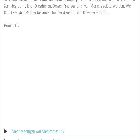
Zorn des Journalisten Drescher zu. Dessen Frau war einst von Mertens getötet worden. Weil
Dr. Thaler den Mörder behandelt hat, wird sie nun von Drescher entführt.
Bron: RTL2
Mehr sendingen von Medicopter 117