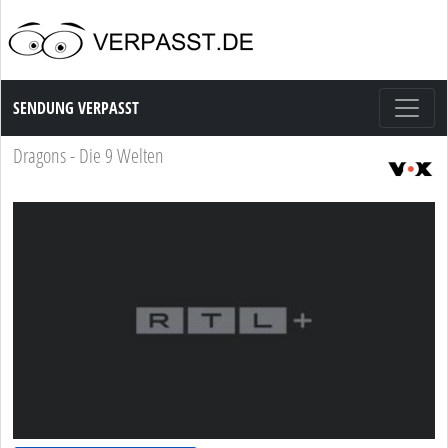
Sendung Verpasst
SENDUNG VERPASST
Dragons - Die 9 Welten