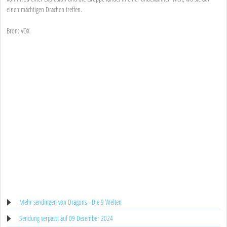
einen mächtigen Drachen treffen.
Bron: VOX
Mehr sendingen von Dragons - Die 9 Welten
Sendung verpasst auf 09 Dezember 2024