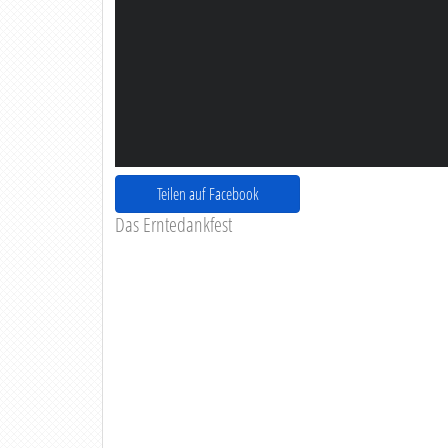
Teilen auf Facebook
Das Erntedankfest