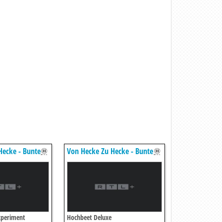
Hecke - Bunte
Von Hecke Zu Hecke - Bunte
en
Beetgeschichten
xperiment
Hochbeet Deluxe