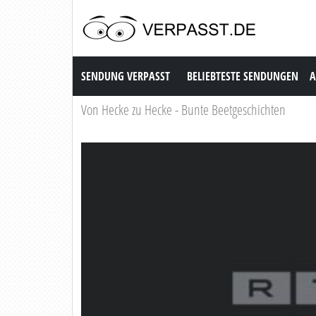
Sendung Verpasst
SENDUNG VERPASST
BELIEBTESTE SENDUNGEN
A
Von Hecke zu Hecke - Bunte Beetgeschichten