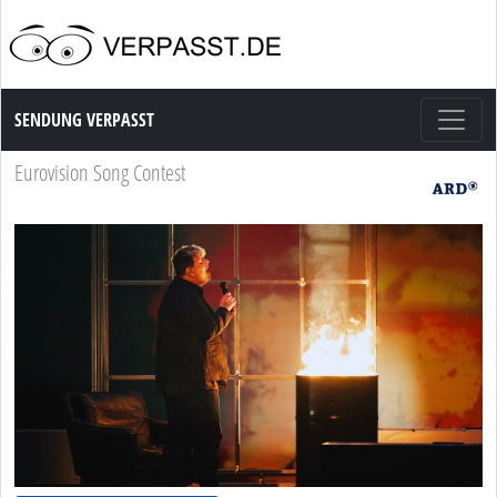
Sendung Verpasst
SENDUNG VERPASST
Eurovision Song Contest