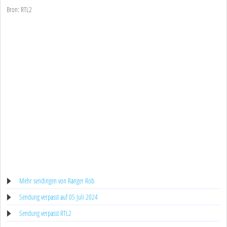
Bron: RTL2
Mehr sendingen von Ranger Rob
Sendung verpasst auf 05 Juli 2024
Sendung verpasst RTL2