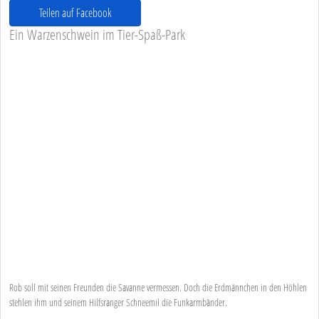
Teilen auf Facebook
Ein Warzenschwein im Tier-Spaß-Park
Rob soll mit seinen Freunden die Savanne vermessen. Doch die Erdmännchen in den Höhlen
stehlen ihm und seinem Hilfsranger Schneemil die Funkarmbänder.