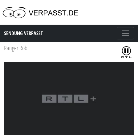
Sendung Verpasst
SENDUNG VERPASST
Ranger Rob