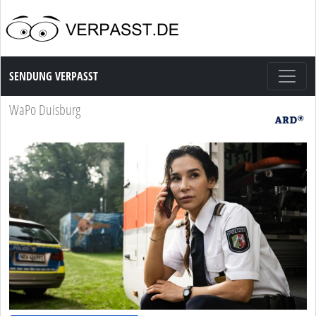
Sendung Verpasst
SENDUNG VERPASST
WaPo Duisburg