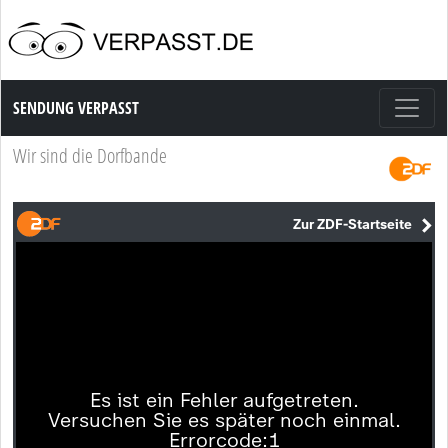
Sendung Verpasst
SENDUNG VERPASST
Wir sind die Dorfbande