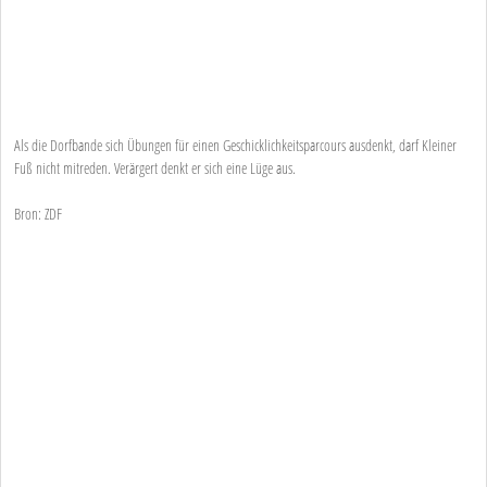
Als die Dorfbande sich Übungen für einen Geschicklichkeitsparcours ausdenkt, darf Kleiner
Fuß nicht mitreden. Verärgert denkt er sich eine Lüge aus.
Bron: ZDF