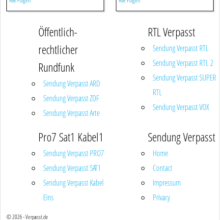
Alle Folgen
Alle Folgen
Öffentlich-
RTL Verpasst
rechtlicher
Sendung Verpasst RTL
Sendung Verpasst RTL 2
Rundfunk
Sendung Verpasst SUPER
Sendung Verpasst ARD
RTL
Sendung Verpasst ZDF
Sendung Verpasst VOX
Sendung Verpasst Arte
Pro7 Sat1 Kabel1
Sendung Verpasst
Sendung Verpasst PRO7
Home
Sendung Verpasst SAT1
Contact
Sendung Verpasst Kabel
Impressum
Eins
Privacy
© 2026 - Verpasst.de