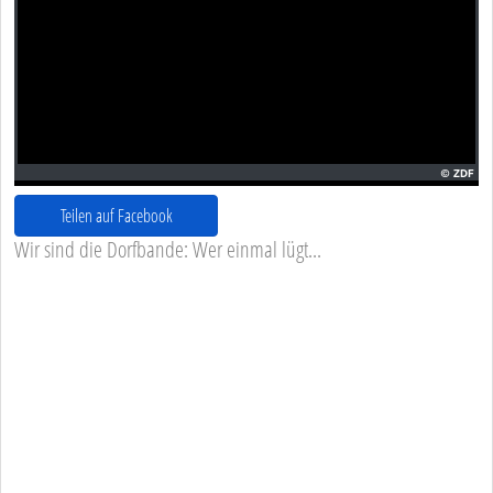
Teilen auf Facebook
Wir sind die Dorfbande: Wer einmal lügt...