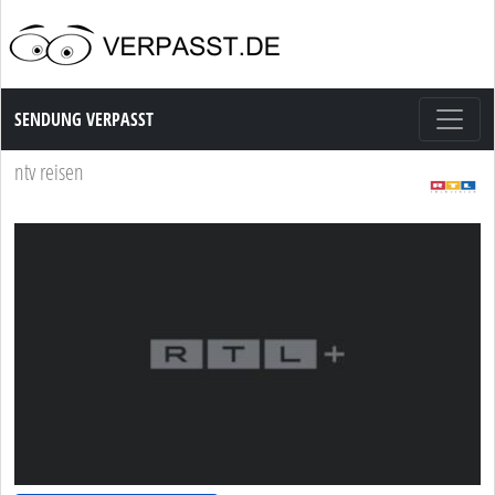
Sendung Verpasst
SENDUNG VERPASST
ntv reisen