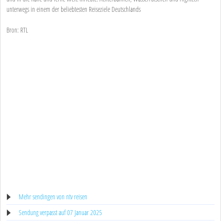
unterwegs in einem der beliebtesten Reiseziele Deutschlands
Bron: RTL
Mehr sendingen von ntv reisen
Sendung verpasst auf 07 Januar 2025