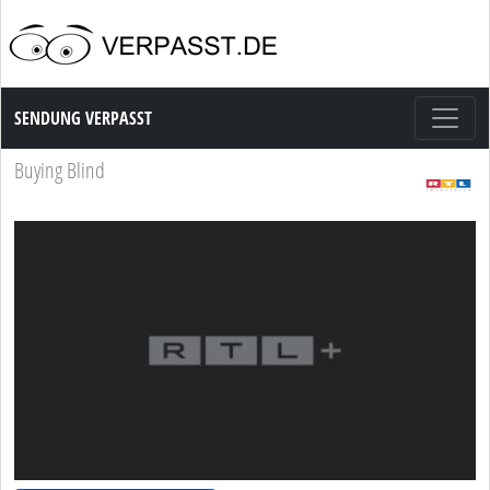
Sendung Verpasst
SENDUNG VERPASST
Buying Blind