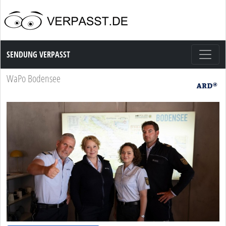
Sendung Verpasst
SENDUNG VERPASST
WaPo Bodensee