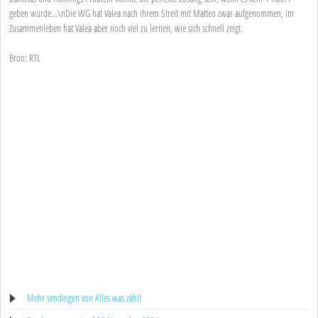
geben würde...\nDie WG hat Valea nach ihrem Streit mit Matteo zwar aufgenommen, im
Zusammenleben hat Valea aber noch viel zu lernen, wie sich schnell zeigt.
Bron: RTL
Mehr sendingen von Alles was zählt