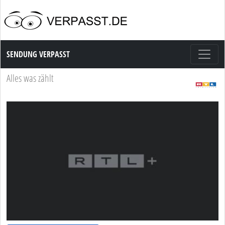
Sendung Verpasst
SENDUNG VERPASST
Alles was zählt