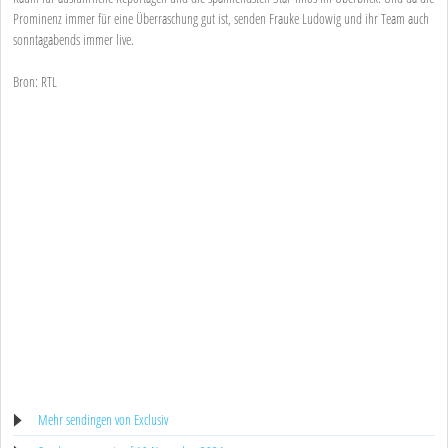
Prominenz immer für eine Überraschung gut ist, senden Frauke Ludowig und ihr Team auch
sonntagabends immer live.
Bron: RTL
Mehr sendingen von Exclusiv