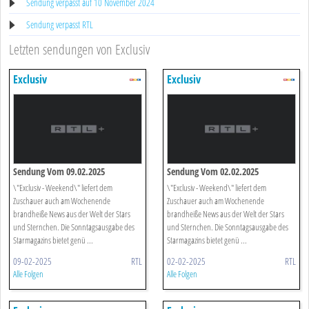
Sendung verpasst auf 10 November 2024
Sendung verpasst RTL
Letzten sendungen von Exclusiv
Exclusiv
Exclusiv
Sendung Vom 09.02.2025
Sendung Vom 02.02.2025
\"Exclusiv - Weekend\" liefert dem
\"Exclusiv - Weekend\" liefert dem
Zuschauer auch am Wochenende
Zuschauer auch am Wochenende
brandheiße News aus der Welt der Stars
brandheiße News aus der Welt der Stars
und Sternchen. Die Sonntagsausgabe des
und Sternchen. Die Sonntagsausgabe des
Starmagazins bietet genü ...
Starmagazins bietet genü ...
09-02-2025
RTL
02-02-2025
RTL
Alle Folgen
Alle Folgen