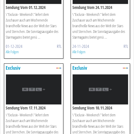
Sendung Vom 01.12.2024
Sendung Vom 24.11.2024
\"Exclusiv - Weekend\" liefert dem
\"Exclusiv - Weekend\" liefert dem
Zuschauer auch am Wochenende
Zuschauer auch am Wochenende
brandheiße News aus der Welt der Stars
brandheiße News aus der Welt der Stars
und Sternchen. Die Sonntagsausgabe des
und Sternchen. Die Sonntagsausgabe des
Starmagazins bietet genü ...
Starmagazins bietet genü ...
01-12-2024
RTL
24-11-2024
RTL
Alle Folgen
Alle Folgen
Exclusiv
Exclusiv
Sendung Vom 17.11.2024
Sendung Vom 10.11.2024
\"Exclusiv - Weekend\" liefert dem
\"Exclusiv - Weekend\" liefert dem
Zuschauer auch am Wochenende
Zuschauer auch am Wochenende
brandheiße News aus der Welt der Stars
brandheiße News aus der Welt der Stars
und Sternchen. Die Sonntagsausgabe des
und Sternchen. Die Sonntagsausgabe des