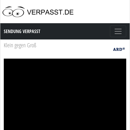
Sendung Verpasst
SENDUNG VERPASST
Klein gegen Groß