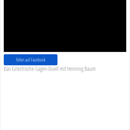
Teilen auf Facebook
Das Griechische-Sagen-Duell mit Henning Baum