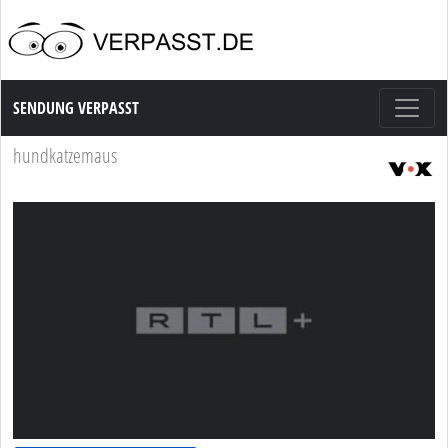
Sendung Verpasst
SENDUNG VERPASST
hundkatzemaus