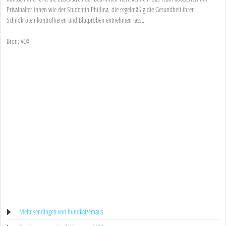
Privathalter:innen wie der Studentin Phillina, die regelmäßig die Gesundheit ihrer
Schildkröten kontrollieren und Blutproben entnehmen lässt.
Bron: VOX
Mehr sendingen von hundkatzemaus