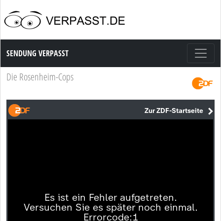
Sendung Verpasst
SENDUNG VERPASST
Die Rosenheim-Cops