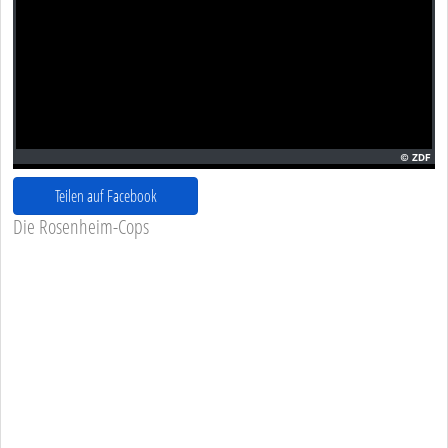
Teilen auf Facebook
Die Rosenheim-Cops