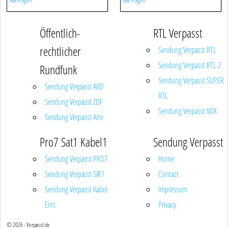
Alle Folgen
Alle Folgen
Öffentlich-
RTL Verpasst
rechtlicher
Sendung Verpasst RTL
Sendung Verpasst RTL 2
Rundfunk
Sendung Verpasst SUPER
Sendung Verpasst ARD
RTL
Sendung Verpasst ZDF
Sendung Verpasst VOX
Sendung Verpasst Arte
Pro7 Sat1 Kabel1
Sendung Verpasst
Sendung Verpasst PRO7
Home
Sendung Verpasst SAT1
Contact
Sendung Verpasst Kabel
Impressum
Eins
Privacy
© 2026 - Verpasst.de