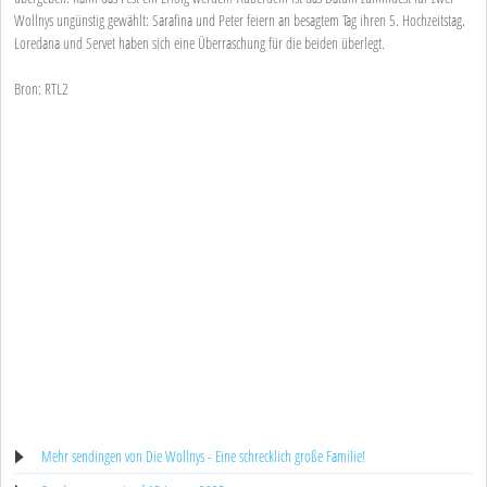
Wollnys ungünstig gewählt: Sarafina und Peter feiern an besagtem Tag ihren 5. Hochzeitstag.
Loredana und Servet haben sich eine Überraschung für die beiden überlegt.
Bron: RTL2
Mehr sendingen von Die Wollnys - Eine schrecklich große Familie!