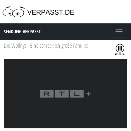
Sendung Verpasst
SENDUNG VERPASST
Die Wollnys - Eine schrecklich große Familie!