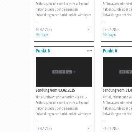
Frühmagazin informiert zu jeder vollen und
Frühmagazin informiert 
halben Stunde über die neuesten
halben Stunde über di
Entwicklungen der Nacht und die wichtigsten
Entwicklungen der Nach
...
...
10-02-2025
RTL
07-02-2025
Alle Folgen
Alle Folgen
Punkt 6
Punkt 6
Sendung Vom 03.02.2025
Sendung Vom 31.0
Aktuell, relevant und verlässlich - Das RTL-
Aktuell, relevant und ver
Frühmagazin informiert zu jeder vollen und
Frühmagazin informiert 
halben Stunde über die neuesten
halben Stunde über di
Entwicklungen der Nacht und die wichtigsten
Entwicklungen der Nach
...
...
03-02-2025
RTL
31-01-2025