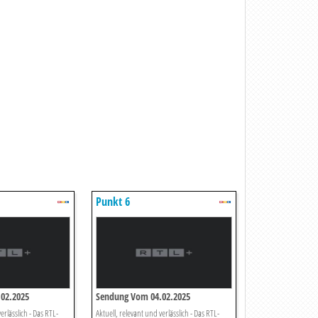
Punkt 6
02.2025
Sendung Vom 04.02.2025
erlässlich - Das RTL-
Aktuell, relevant und verlässlich - Das RTL-