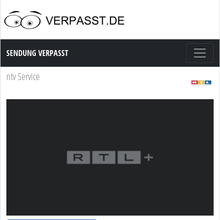
Sendung Verpasst
SENDUNG VERPASST
ntv Service