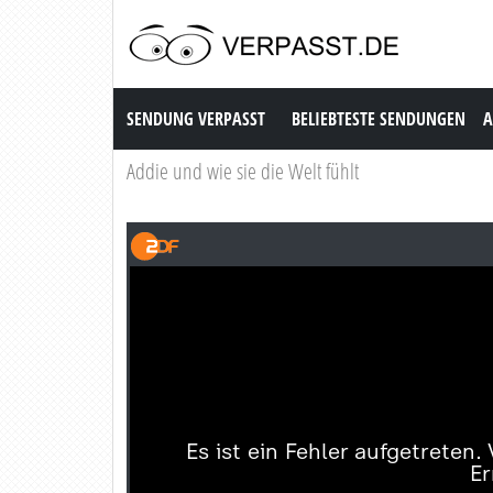
Sendung Verpasst
SENDUNG VERPASST
BELIEBTESTE SENDUNGEN
A
Addie und wie sie die Welt fühlt