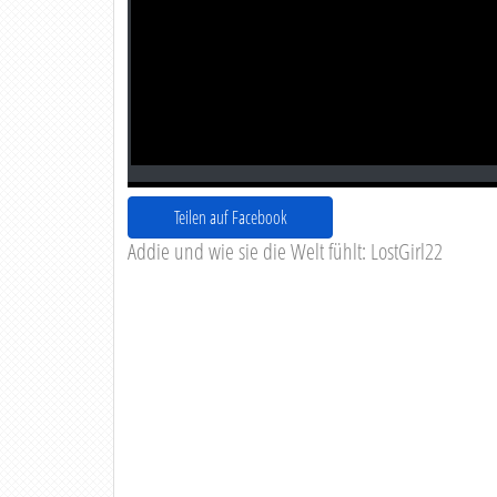
Teilen auf Facebook
Addie und wie sie die Welt fühlt: LostGirl22