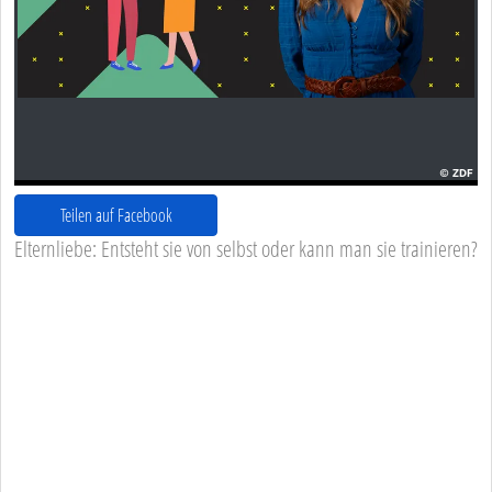
Teilen auf Facebook
Elternliebe: Entsteht sie von selbst oder kann man sie trainieren?