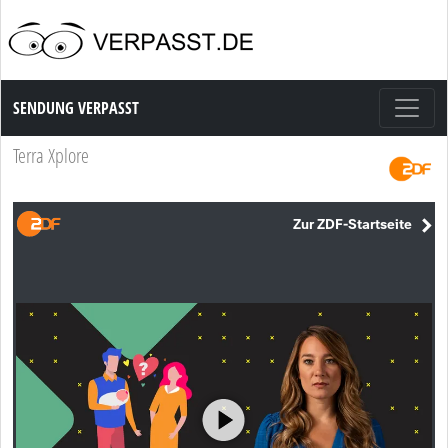
Sendung Verpasst
SENDUNG VERPASST
Terra Xplore