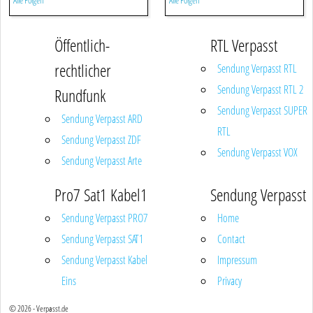
Alle Folgen
Alle Folgen
Öffentlich-
RTL Verpasst
rechtlicher
Sendung Verpasst RTL
Sendung Verpasst RTL 2
Rundfunk
Sendung Verpasst SUPER
Sendung Verpasst ARD
RTL
Sendung Verpasst ZDF
Sendung Verpasst VOX
Sendung Verpasst Arte
Pro7 Sat1 Kabel1
Sendung Verpasst
Sendung Verpasst PRO7
Home
Sendung Verpasst SAT1
Contact
Sendung Verpasst Kabel
Impressum
Eins
Privacy
© 2026 - Verpasst.de