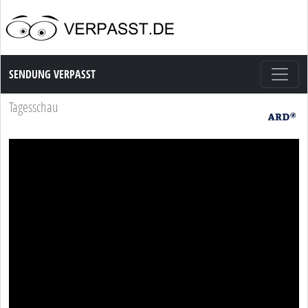
Sendung Verpasst
SENDUNG VERPASST
Tagesschau