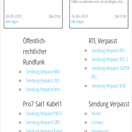
Fällen so viele wie noch nie seit Beginn der ...
04-08-2025
Das Erste
16-08-2020
Das Erste
Alle Folgen
Alle Folgen
Öffentlich-
RTL Verpasst
rechtlicher
Sendung Verpasst RTL
Sendung Verpasst RTL 2
Rundfunk
Sendung Verpasst SUPER
Sendung Verpasst ARD
RTL
Sendung Verpasst ZDF
Sendung Verpasst VOX
Sendung Verpasst Arte
Pro7 Sat1 Kabel1
Sendung Verpasst
Sendung Verpasst PRO7
Home
Sendung Verpasst SAT1
Contact
Sendung Verpasst Kabel
Impressum