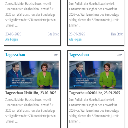
Zum Auftakt der Haushaltswoche stellt
Zum Auftakt der Haushaltswoche stellt
Finanzminister Klingbeil den Entwurf für
Finanzminister Klingbeil den Entwurf für
2026 vor, Wahlausschuss des Bundestags
2026 vor, Wahlausschuss des Bundestags
schlägt die von der SPD nominierte Juristin
schlägt die von der SPD nominierte Juristin
Emmen ...
Emmen ...
23-09-2025
Das Erste
23-09-2025
Das Erste
Alle Folgen
Alle Folgen
Tagesschau
Tagesschau
Tagesschau 07:00 Uhr, 23.09.2025
Tagesschau 06:00 Uhr, 23.09.2025
Zum Auftakt der Haushaltswoche stellt
Zum Auftakt der Haushaltswoche stellt
Finanzminister Klingbeil den Entwurf für
Finanzminister Klingbeil den Entwurf für
2026 vor, Wahlausschuss des Bundestags
2026 vor, Wahlausschuss des Bundestags
schlägt die von der SPD nominierte Juristin
schlägt die von der SPD nominierte Juristin
Emmen ...
Emmen ...