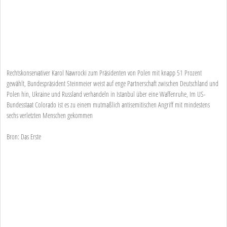
Rechtskonservativer Karol Nawrocki zum Präsidenten von Polen mit knapp 51 Prozent
gewählt, Bundespräsident Steinmeier weist auf enge Partnerschaft zwischen Deutschland und
Polen hin, Ukraine und Russland verhandeln in Istanbul über eine Waffenruhe, Im US-
Bundesstaat Colorado ist es zu einem mutmaßlich antisemitischen Angriff mit mindestens
sechs verletzten Menschen gekommen
Bron: Das Erste