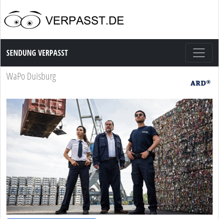
Sendung Verpasst
SENDUNG VERPASST
WaPo Duisburg