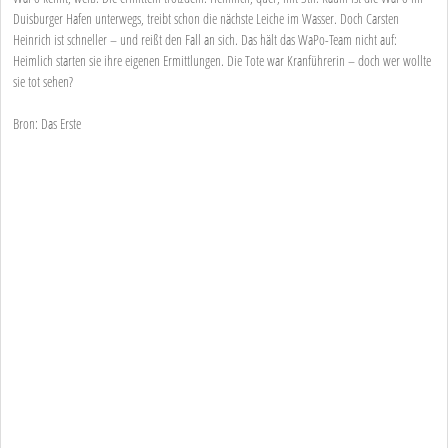
Duisburger Hafen unterwegs, treibt schon die nächste Leiche im Wasser. Doch Carsten
Heinrich ist schneller – und reißt den Fall an sich. Das hält das WaPo-Team nicht auf:
Heimlich starten sie ihre eigenen Ermittlungen. Die Tote war Kranführerin – doch wer wollte
sie tot sehen?
Bron: Das Erste