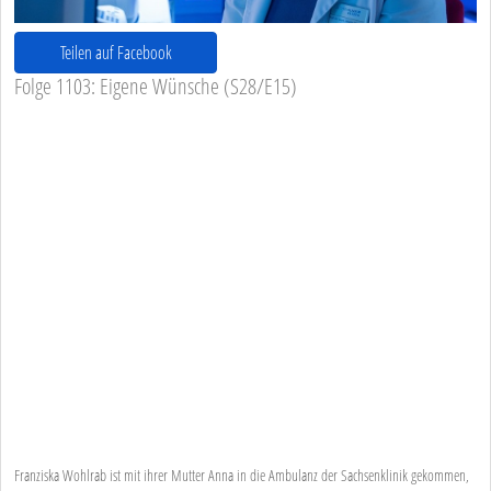
Teilen auf Facebook
Folge 1103: Eigene Wünsche (S28/E15)
Franziska Wohlrab ist mit ihrer Mutter Anna in die Ambulanz der Sachsenklinik gekommen,