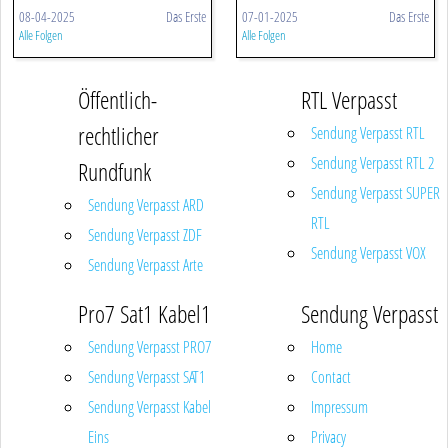
08-04-2025
Das Erste
07-01-2025
Das Erste
Alle Folgen
Alle Folgen
Öffentlich-
RTL Verpasst
rechtlicher
Sendung Verpasst RTL
Sendung Verpasst RTL 2
Rundfunk
Sendung Verpasst SUPER
Sendung Verpasst ARD
RTL
Sendung Verpasst ZDF
Sendung Verpasst VOX
Sendung Verpasst Arte
Pro7 Sat1 Kabel1
Sendung Verpasst
Sendung Verpasst PRO7
Home
Sendung Verpasst SAT1
Contact
Sendung Verpasst Kabel
Impressum
Eins
Privacy