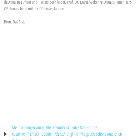
da Anna an Luftnot und Herzstolpern leidet. Prof. Dr. Maria Weber rät Anna zu einer Herz-
OP. Anna scheint mit der OP einverstanden.
Bron: Das Erste
Mehr sendingen von In aller Freundschaft Folge 876 Schöne
Aussichten"}},"isChildContent":false,"longTitle":"Folge 39: Schöne Aussichten