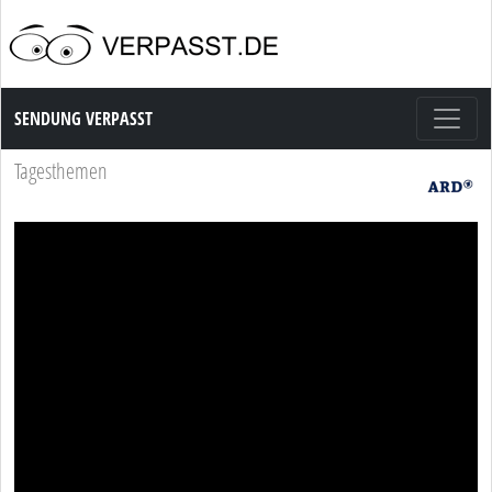
Sendung Verpasst
SENDUNG VERPASST
Tagesthemen