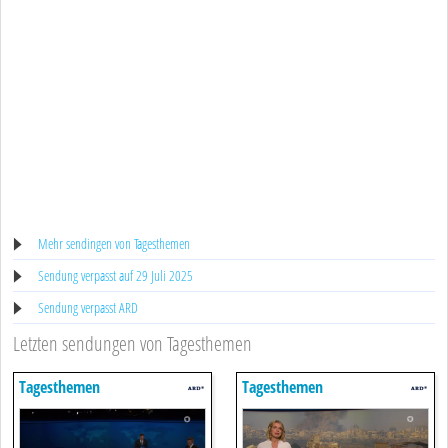
Mehr sendingen von Tagesthemen
Sendung verpasst auf 29 Juli 2025
Sendung verpasst ARD
Letzten sendungen von Tagesthemen
Tagesthemen
Tagesthemen