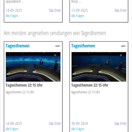
oppositionel ...
Recyc ...
14-09-2025
Das Erste
13-09-2025
Das Erste
Alle Folgen
Alle Folgen
Am meisten angesehen sendungen von Tagesthemen
Tagesthemen
Tagesthemen
Tagesthemen 22:15 Uhr
Tagesthemen 22:15 Uhr
tagesthemen 22:15 Uhr
tagesthemen 22:15 Uhr
14-08-2025
Das Erste
30-09-2024
Das Erste
Alle Folgen
Alle Folgen