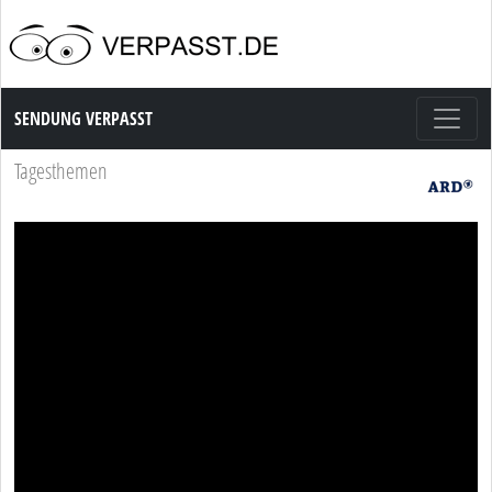
Sendung Verpasst
SENDUNG VERPASST
Tagesthemen