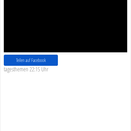
Teilen auf Facebook
tagesthemen 22:15 Uhr