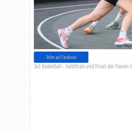
Teilen auf Facebook
3x3 Basketball - Halbfinals und Finals der Frauen 