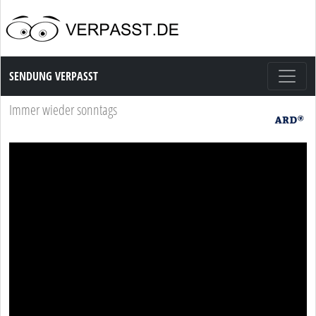
Sendung Verpasst
SENDUNG VERPASST
Immer wieder sonntags