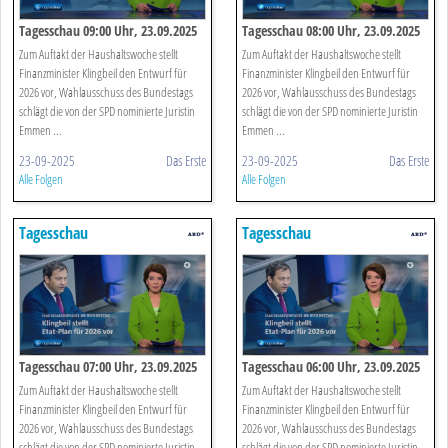
Tagesschau 09:00 Uhr, 23.09.2025
Tagesschau 08:00 Uhr, 23.09.2025
Zum Auftakt der Haushaltswoche stellt
Zum Auftakt der Haushaltswoche stellt
Finanzminister Klingbeil den Entwurf für
Finanzminister Klingbeil den Entwurf für
2026 vor, Wahlausschuss des Bundestags
2026 vor, Wahlausschuss des Bundestags
schlägt die von der SPD nominierte Juristin
schlägt die von der SPD nominierte Juristin
Emmen ...
Emmen ...
23-09-2025
Das Erste
23-09-2025
Das Erste
Alle Folgen
Alle Folgen
Tagesschau
Tagesschau
Tagesschau 07:00 Uhr, 23.09.2025
Tagesschau 06:00 Uhr, 23.09.2025
Zum Auftakt der Haushaltswoche stellt
Zum Auftakt der Haushaltswoche stellt
Finanzminister Klingbeil den Entwurf für
Finanzminister Klingbeil den Entwurf für
2026 vor, Wahlausschuss des Bundestags
2026 vor, Wahlausschuss des Bundestags
schlägt die von der SPD nominierte Juristin
schlägt die von der SPD nominierte Juristin