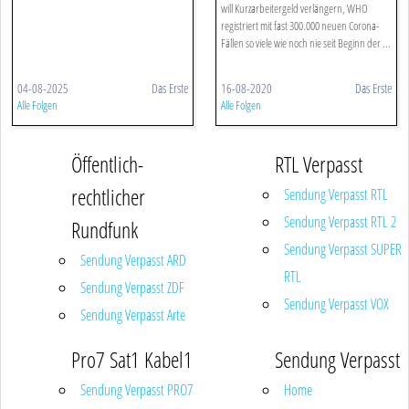
will Kurzarbeitergeld verlängern, WHO
registriert mit fast 300.000 neuen Corona-
Fällen so viele wie noch nie seit Beginn der ...
04-08-2025
Das Erste
16-08-2020
Das Erste
Alle Folgen
Alle Folgen
Öffentlich-
RTL Verpasst
rechtlicher
Sendung Verpasst RTL
Sendung Verpasst RTL 2
Rundfunk
Sendung Verpasst SUPER
Sendung Verpasst ARD
RTL
Sendung Verpasst ZDF
Sendung Verpasst VOX
Sendung Verpasst Arte
Pro7 Sat1 Kabel1
Sendung Verpasst
Sendung Verpasst PRO7
Home