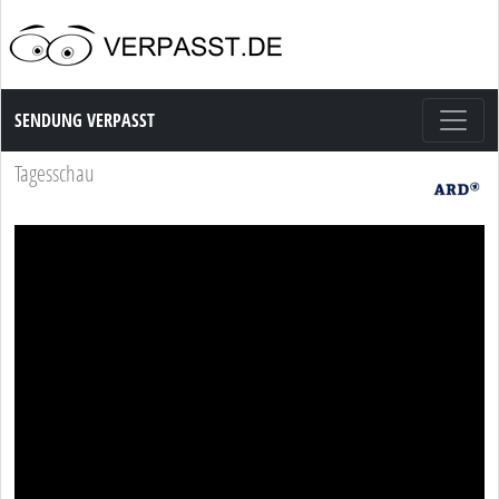
Sendung Verpasst
SENDUNG VERPASST
Tagesschau