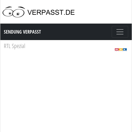
Sendung Verpasst
SENDUNG VERPASST
RTL Spezial