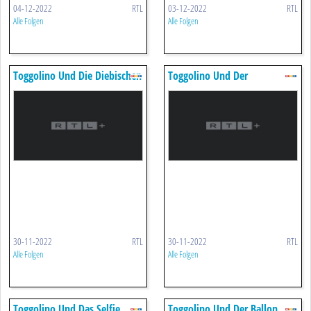
04-12-2022
RTL
03-12-2022
RTL
Alle Folgen
Alle Folgen
Toggolino Und Die Diebischen
Toggolino Und Der
Hühner
Blumengarten
30-11-2022
RTL
30-11-2022
RTL
Alle Folgen
Alle Folgen
Toggolino Und Das Selfie
Toggolino Und Der Ballon