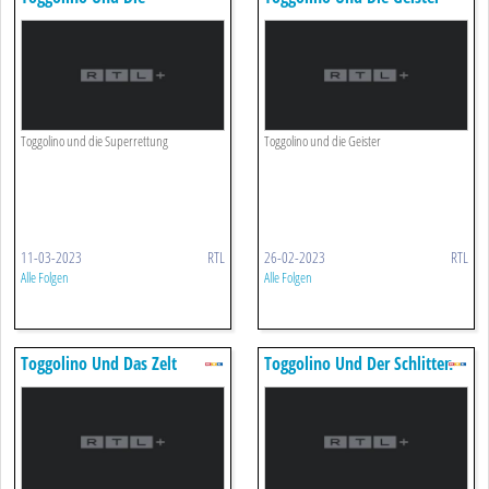
Superrettung
Toggolino und die Superrettung
Toggolino und die Geister
11-03-2023
RTL
26-02-2023
RTL
Alle Folgen
Alle Folgen
Toggolino Und Das Zelt
Toggolino Und Der Schlitten