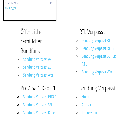
13-11-2022
RTL
Alle Folgen
Öffentlich-
RTL Verpasst
rechtlicher
Sendung Verpasst RTL
Sendung Verpasst RTL 2
Rundfunk
Sendung Verpasst SUPER
Sendung Verpasst ARD
RTL
Sendung Verpasst ZDF
Sendung Verpasst VOX
Sendung Verpasst Arte
Pro7 Sat1 Kabel1
Sendung Verpasst
Sendung Verpasst PRO7
Home
Sendung Verpasst SAT1
Contact
Sendung Verpasst Kabel
Impressum