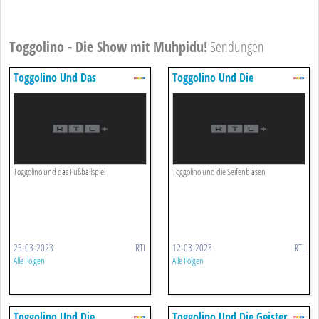
Toggolino - Die Show mit Muhpidu!
Sendungen
Toggolino Und Das
Toggolino Und Die
Fußballspiel
Seifenblasen
Toggolino und das Fußballspiel
Toggolino und die Seifenblasen
25-03-2023
RTL
12-03-2023
RTL
Alle Folgen
Alle Folgen
Toggolino Und Die
Toggolino Und Die Geister