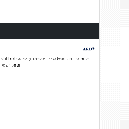
childert die sechsteilige Krimi-Serie \"Blackwater - Im Schatten der
n Kerstin Ekman.