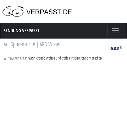
Sendung Verpasst
SENDUNG VERPASST
Auf Spurensuche | ARD Wissen
Wir tauchen ein in faszinierende Welten und treffen inspirierende Menschen.